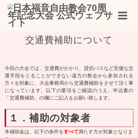
交通費補助について
今回の大会では、交通費がかかり、貸切バスなど安価な交
通手段をとることができない遠方の教会から参加される
方々を対象に、大会事務局から交通費補助をさせて頂く事
になっています。以下の要項をご確認のうえ、申込書の
「交通費補助」の欄にご記入をお願い致します。
１．補助の対象者
本補助金は、以下の条件を
すべて
満たす方が対象となりま