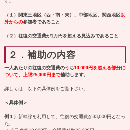
す。
（１）関東三地区（西・南・東）、中部地区、関西地区
以
外からの
参加者であること
（２）往復の交通費が1万円を超える見込みであること
２．補助の内容
一人あたりの往復の交通費のうち
10,000円を超える部分に
ついて、上限25,000円まで
補助します。
詳しくは、以下の具体例をご覧下さい。
＜具体例＞
例１）
新幹線を利用して、往復の交通費が33,000円となっ
た。